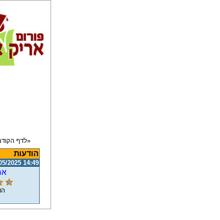
הודעות
05/2025 14:49
אר
הו