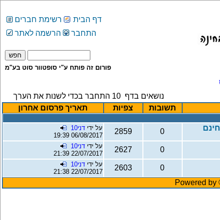
דף הבית
רשימת חברים
התחבר
הרשמה לאתר
פורום זה פותח ע"י סופטוור סוט בע"מ
נושאים בדף
10
התחבר בכדי לשנות את הערך
תשובות
צפיות
תאריך פרסום אחרון
על ידי
דני10
2859
0
06/08/2017 19:39
על ידי
דני10
2627
0
22/07/2017 21:39
על ידי
דני10
2603
0
22/07/2017 21:38
Powered by ©