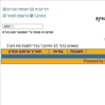
דף הבית
רשימת חברים
התחבר
הרשמה לאתר
פורום זה פותח ע"י סופטוור סוט בע"מ
נושאים בדף
10
התחבר בכדי לשנות את הערך
תשובות
צפיות
תאריך פרסום אחרון
Powered by ©