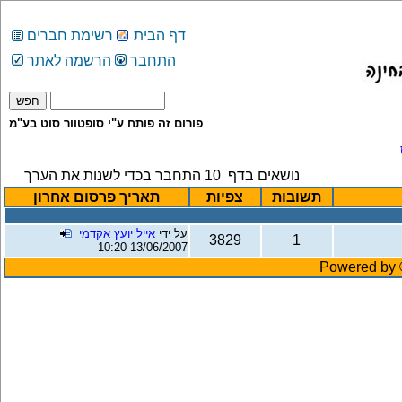
דף הבית
רשימת חברים
התחבר
הרשמה לאתר
פורום זה פותח ע"י סופטוור סוט בע"מ
נושאים בדף
10
התחבר בכדי לשנות את הערך
תשובות
צפיות
תאריך פרסום אחרון
על ידי
אייל יועץ אקדמי
3829
1
13/06/2007 10:20
Powered by ©