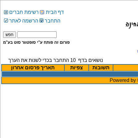
דף הבית
רשימת חברים
התחבר
הרשמה לאתר
פורום זה פותח ע"י סופטוור סוט בע"מ
נושאים בדף
10
התחבר בכדי לשנות את הערך
תשובות
צפיות
תאריך פרסום אחרון
Powered by ©