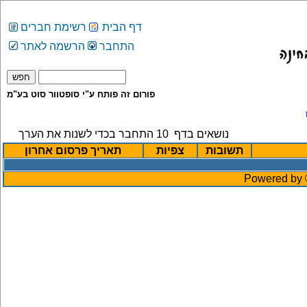
דף הבית
רשימת חברים
התחבר
הרשמה לאתר
פורום זה פותח ע"י סופטוור סוט בע"מ
נושאים בדף
10
התחבר בכדי לשנות את הערך
תשובות
צפיות
תאריך פרסום אחרון
Powered by ©