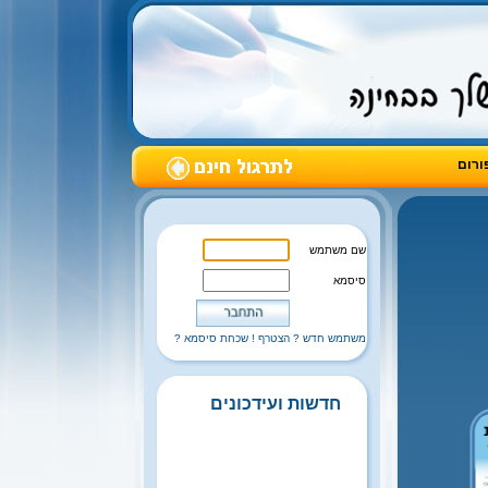
ורום
שם משתמש
סיסמא
משתמש חדש ? הצטרף !
שכחת סיסמא ?
חדשות ועידכונים