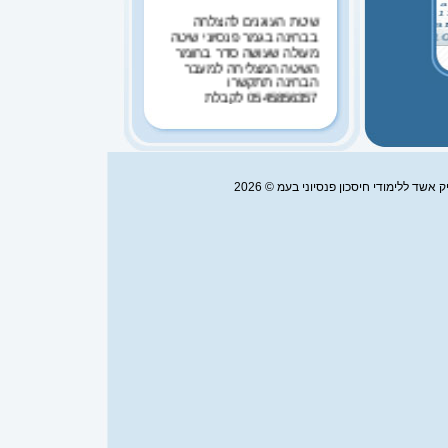
שיטת העוגנים להצלחה
בבחינה בגמר פנסיוני שיטה
מעולה שעושה סדר בחומר
השיטה המצליחה למעבר
הבחינה תתקשרו
0545856357 לקבלת
פרטים
שיטת העוגנים להצלחה
בבחינה במקצועית א ,הסוף
לכישלונות בבחינה
שימו לב פורסמו מועדי
אשד ללימודי חיסכון פנסיוני בעמ © 2026
הבחינות לשנת 2026
המועדים נמצאים בפורום
של אריק אשד שיהיה לנו
בהצלחה